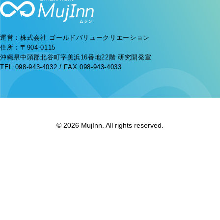
運営：株式会社 ゴールドバリュークリエーション
住所：〒904-0115
沖縄県中頭郡北谷町字美浜16番地22階 研究開発室
TEL:098-943-4032 / FAX:098-943-4033
© 2026 MujInn. All rights reserved.