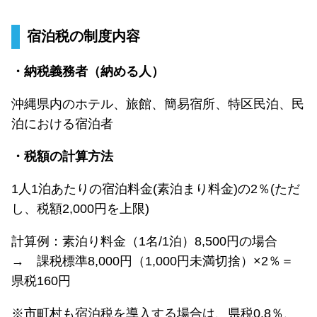
宿泊税の制度内容
・納税義務者（納める人）
沖縄県内のホテル、旅館、簡易宿所、特区民泊、民
泊における宿泊者
・税額の計算方法
1人1泊あたりの宿泊料金(素泊まり料金)の2％(ただ
し、税額2,000円を上限)
計算例：素泊り料金（1名/1泊）8,500円の場合
→ 課税標準8,000円（1,000円未満切捨）×2％＝
県税160円
※市町村も宿泊税を導入する場合は、県税0.8％、