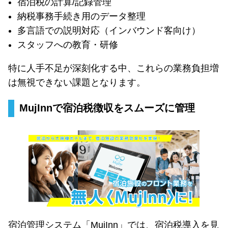
宿泊税の計算/記録管理
納税事務手続き用のデータ整理
多言語での説明対応（インバウンド客向け）
スタッフへの教育・研修
特に人手不足が深刻化する中、これらの業務負担増
は無視できない課題となります。
MujInnで宿泊税徴収をスムーズに管理
宿泊管理システム「MujInn」では、宿泊税導入を見