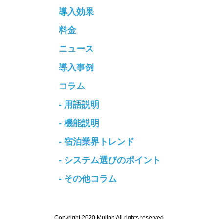
導入効果
料金
ニュース
導入事例
コラム
- 用語説明
- 機能説明
- 宿泊業界トレンド
- システム選びのポイント
- その他コラム
Copyright 2020 MujInn All rights reserved.