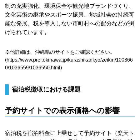
制の充実強化、環境保全や観光地ブランドづくり、
文化芸術の継承やスポーツ振興、地域社会の持続可
能な発展、税を導入しない市町村への配分などが掲
げられています。
※他詳細は、沖縄県のサイトをご確認ください。
(
https://www.pref.okinawa.jp/kurashikankyo/zeikin/100366
0/1036559/1036550.html
)
宿泊税徴収における課題
予約サイトでの表示価格への影響
宿泊税を宿泊料金に上乗せして予約サイト（楽天ト