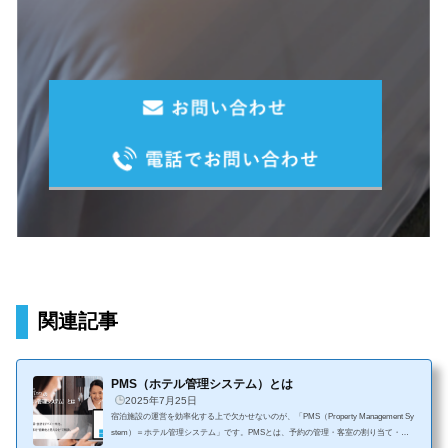
関連記事
PMS（ホテル管理システム）とは
2025年7月25日
宿泊施設の運営を効率化する上で欠かせないのが、「PMS（Property Management Sy
stem）＝ホテル管理システム」です。PMSとは、予約の管理・客室の割り当て・顧