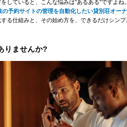
をしていると、こんな悩みは”あるある”ですよね
ど複数の予約サイトの管理を自動化したい貸別荘オー
化する仕組みと、その始め方を、できるだけシンプ
ありませんか?