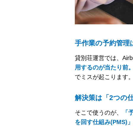
手作業の予約管理
貸別荘運営では、Airb
用するのが当たり前
でミスが起こります
解決策は「2つの
そこで使うのが、
「
を回す仕組み(PMS)