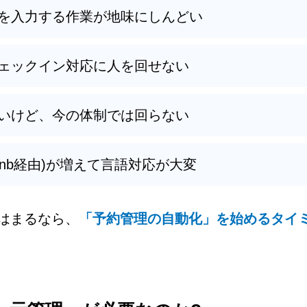
を入力する作業が地味にしんどい
ェックイン対応に人を回せない
いけど、今の体制では回らない
rbnb経由)が増えて言語対応が大変
はまるなら、
「予約管理の自動化」を始めるタイ
。