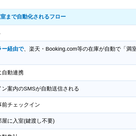
入室まで自動化されるフロー
る
ラー経由で
、楽天・Booking.com等の在庫が自動で「
nに自動連携
イン案内のSMSが自動送信される
事前チェックイン
部屋に入室(鍵渡し不要)