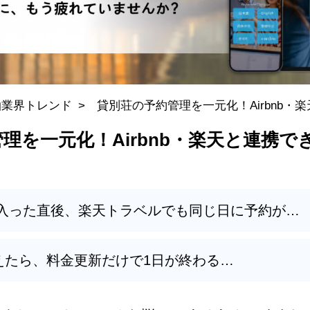
泊業界トレンド
貸別荘の予約管理を一元化！Airbnb・
比較
理を一元化！Airbnb・楽天と連携
予約が入った直後、楽天トラベルでも同じ日に予約が…
えたら、料金更新だけで1日が終わる…