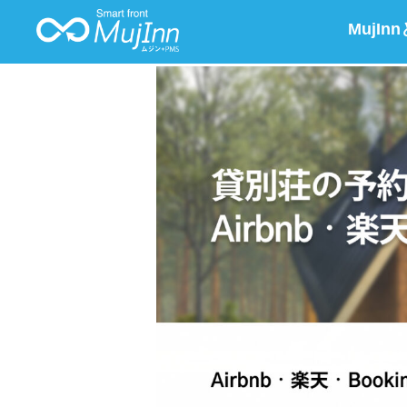
MujIn