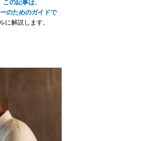
。
この記事は、
ナーのためのガイドで
ルに解説します。