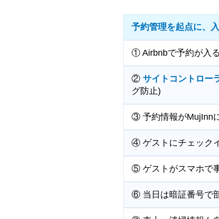
予約管理を起点に、
① Airbnbで予約が入
②
サイトコントロー
グ防止)
③ 予約情報がMujIn
④ ゲストにチェック
⑤ ゲストがスマホで
⑥ 当日は暗証番号で