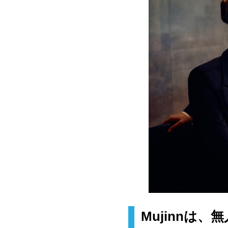
Mujinnは