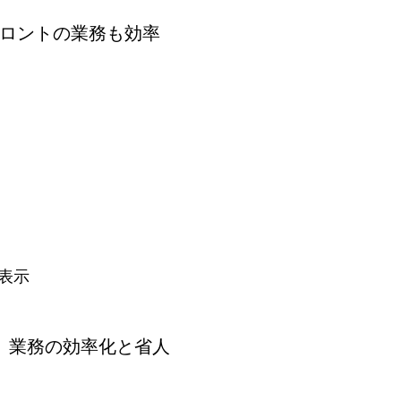
フロントの業務も効率
表示
、業務の効率化と省人