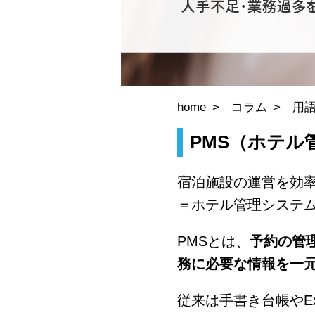
home
コラム
用
PMS（ホテル
宿泊施設の運営を効率化す
＝ホテル管理システ
PMSとは、
予約の管
務に必要な情報を一
従来は手書き台帳やE