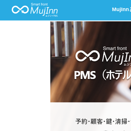
MujIn