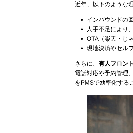
近年、以下のような理
インバウンドの
人手不足により
OTA（楽天・じゃ
現地決済やセル
さらに、
有人フロン
電話対応や予約管理
をPMSで効率化する