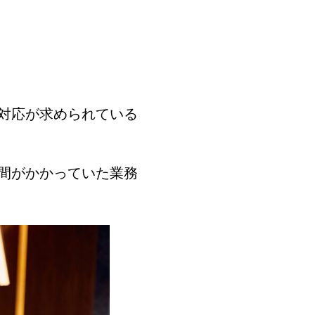
対応が求められている
間がかかっていた業務