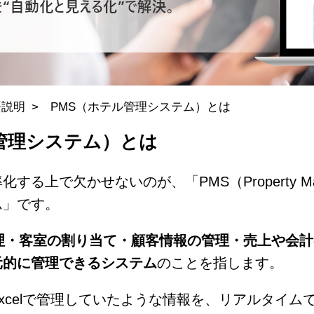
語説明
PMS（ホテル管理システム）とは
管理システム）とは
る上で欠かせないのが、「PMS（Property Manag
ム」です。
理・客室の割り当て・顧客情報の管理・売上や会計
元的に管理できるシステム
のことを指します。
xcelで管理していたような情報を、リアルタイム