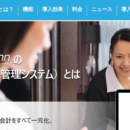
nとは？
機能
導入効果
料金
ニュース
導