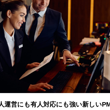
、無人運営にも有人対応にも強い新しいP