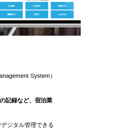
ement System）
の記録など、宿泊業
でデジタル管理できる