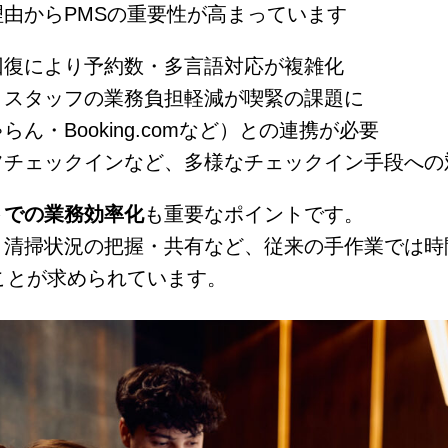
由からPMSの重要性が高まっています
回復により予約数・多言語対応が複雑化
、スタッフの業務負担軽減が喫緊の課題に
らん・Booking.comなど）との連携が必要
フチェックインなど、多様なチェックイン手段への
トでの業務効率化
も重要なポイントです。
、清掃状況の把握・共有など、従来の手作業では時
ことが求められています。