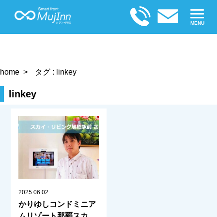
MENU
home
タグ : linkey
linkey
2025.06.02
かりゆしコンドミニア
ムリゾート那覇スカ