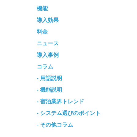
機能
導入効果
料金
ニュース
導入事例
コラム
- 用語説明
- 機能説明
- 宿泊業界トレンド
- システム選びのポイント
- その他コラム