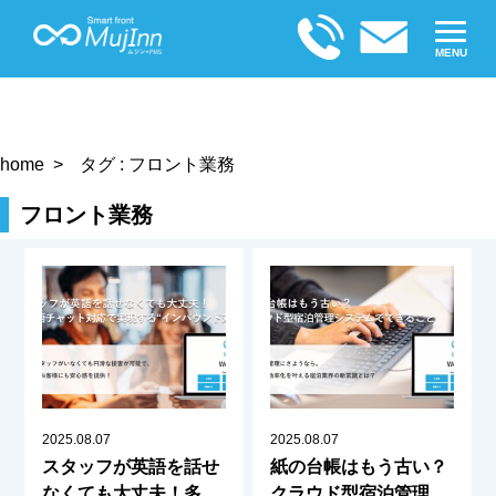
MENU
home
タグ : フロント業務
フロント業務
2025.08.07
2025.08.07
スタッフが英語を話せ
紙の台帳はもう古い？
なくても大丈夫！多言
クラウド型宿泊管理シ